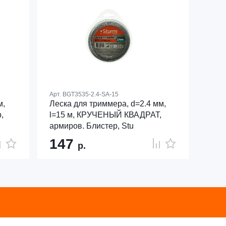
Арт.
BGT3535-2.4-SA-15
м,
Леска для триммера, d=2.4 мм,
,
l=15 м, КРУЧЕНЫЙ КВАДРАТ,
армиров. Блистер, Stu
147
р.