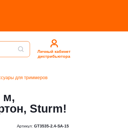
Личный кабинет
дистрибьютора
ссуары для триммеров
 м,
тон, Sturm!
Артикул:
GT3535-2.4-SA-15