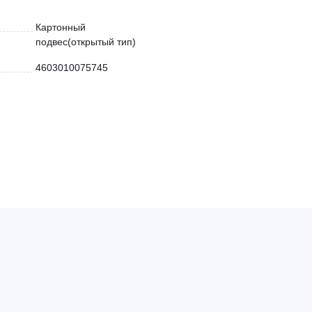
Картонный
подвес(открытый тип)
4603010075745