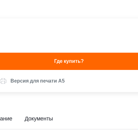
Где купить?
Версия для печати А5
ание
Документы