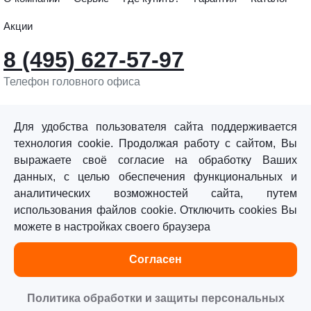
Акции
8 (495) 627-57-97
Телефон головного офиса
info@sturmtools.ru
Обратная связь
Для удобства пользователя сайта поддерживается
технология cookie. Продолжая работу с сайтом, Вы
выражаете своё согласие на обработку Ваших
данных, с целью обеспечения функциональных и
аналитических возможностей сайта, путем
использования файлов cookie. Отключить cookies Вы
©«Sturm!» 2011–2026 ®
можете в настройках своего браузера
Все права защищены.
Согласен
Политика обработки персональных данных
Согласие на обработку персональных данных
Политика обработки и защиты персональных