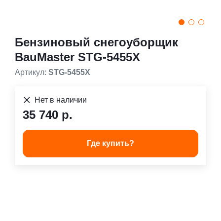
Бензиновый снегоуборщик
BauMaster STG-5455X
Артикул:
STG-5455X
Нет в наличии
35 740 р.
Где купить?