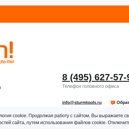
8 (495) 627-57-
Телефон головного офиса
я
info@sturmtools.ru
Обрат
логия cookie. Продолжая работу с сайтом, Вы выражаете св
тей сайта, путем использования файлов cookie. Отключить