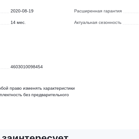
2020-08-19
Расширенная гарантия
14 мес.
Актуальная сезонность
4603010098454
обой право изменять характеристики
мплектность без предварительного
 заинтересует