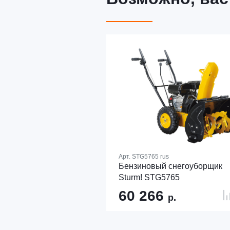
Арт.
STG5765 rus
Бензиновый снегоуборщик
Sturm! STG5765
60 266
р.