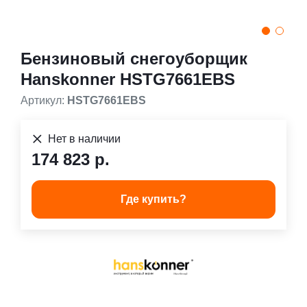
Бензиновый снегоуборщик
Hanskonner HSTG7661EBS
Артикул:
HSTG7661EBS
Нет в наличии
174 823 р.
Где купить?