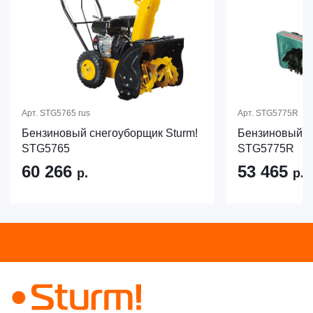
Арт.
STG5765 rus
Арт.
STG5775R
Бензиновый снегоуборщик Sturm!
Бензиновый с
STG5765
STG5775R
60 266
53 465
р.
р.