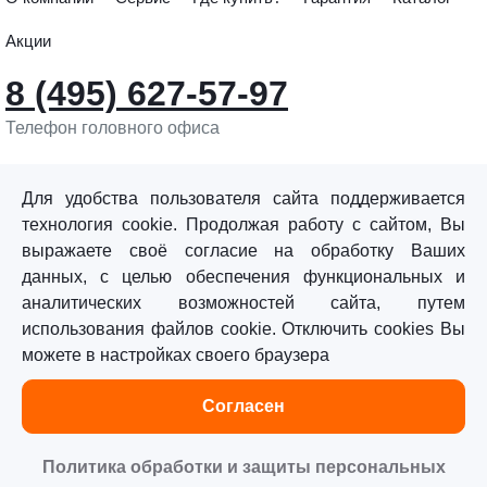
Акции
8 (495) 627-57-97
Телефон головного офиса
info@sturmtools.ru
Обратная связь
Для удобства пользователя сайта поддерживается
технология cookie. Продолжая работу с сайтом, Вы
выражаете своё согласие на обработку Ваших
данных, с целью обеспечения функциональных и
аналитических возможностей сайта, путем
использования файлов cookie. Отключить cookies Вы
©«Sturm!» 2011–2026 ®
можете в настройках своего браузера
Все права защищены.
Согласен
Политика обработки персональных данных
Согласие на обработку персональных данных
Политика обработки и защиты персональных