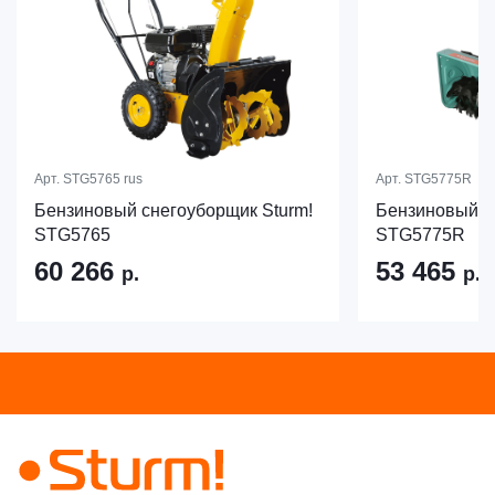
Арт.
STG5765 rus
Арт.
STG5775R
Бензиновый снегоуборщик Sturm!
Бензиновый с
STG5765
STG5775R
60 266
53 465
р.
р.