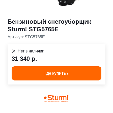
Бензиновый снегоуборщик
Sturm! STG5765E
Артикул:
STG5765E
Нет в наличии
31 340 р.
Где купить?