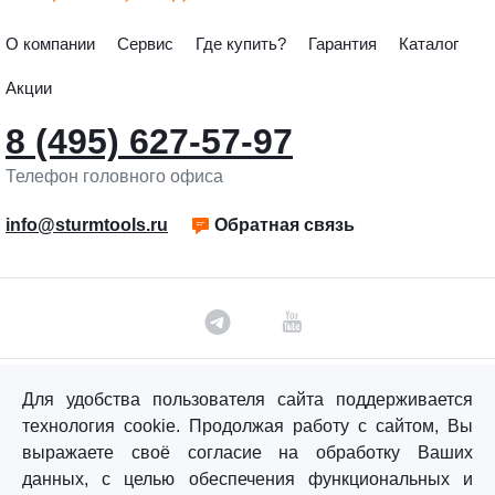
О компании
Сервис
Где купить?
Гарантия
Каталог
Акции
8 (495) 627-57-97
Телефон головного офиса
info@sturmtools.ru
Обратная связь
Для удобства пользователя сайта поддерживается
©«Sturm!» 2011–2026 ®
технология cookie. Продолжая работу с сайтом, Вы
Все права защищены.
выражаете своё согласие на обработку Ваших
Политика обработки персональных данных
данных, с целью обеспечения функциональных и