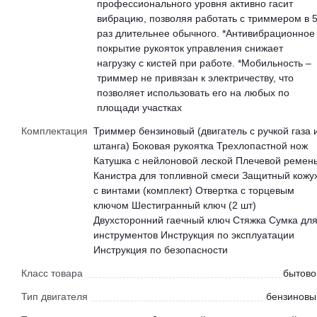
профессионального уровня активно гасит
вибрацию, позволяя работать с триммером в 
раз длительнее обычного. *Антивибрационное
покрытие рукояток управления снижает
нагрузку с кистей при работе. *Мобильность –
триммер не привязан к электричеству, что
позволяет использовать его на любых по
площади участках
Комплектация
Триммер бензиновый (двигатель с ручкой газа 
штанга) Боковая рукоятка Трехлопастной нож
Катушка с нейлоновой леской Плечевой ремен
Канистра для топливной смеси Защитный кожу
с винтами (комплект) Отвертка с торцевым
ключом Шестигранный ключ (2 шт)
Двухсторонний гаечный ключ Стяжка Сумка дл
инструментов Инструкция по эксплуатации
Инструкция по безопасности
Класс товара
бытово
Тип двигателя
бензиновы