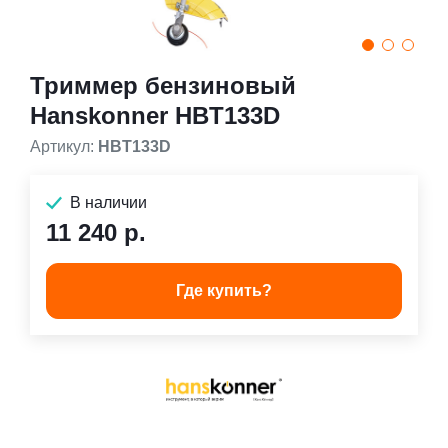
Триммер бензиновый
Hanskonner HBT133D
Артикул:
HBT133D
В наличии
11 240 р.
Где купить?