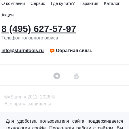
О компании
Сервис
Где купить?
Гарантия
Каталог
Акции
8 (495) 627-57-97
Телефон головного офиса
info@sturmtools.ru
Обратная связь
©«Sturm!» 2011–2026 ®
Все права защищены.
Политика обработки персональных данных
Для удобства пользователя сайта поддерживается
Согласие на обработку персональных данных
технология cookie. Продолжая работу с сайтом, Вы