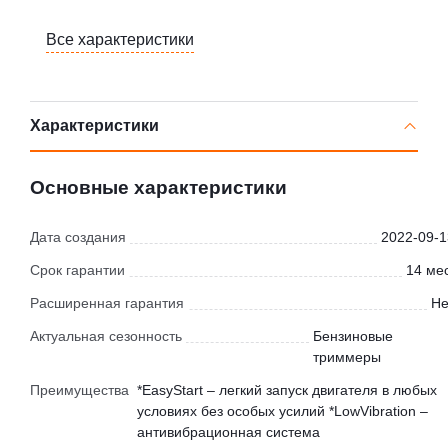
Все характеристики
Характеристики
Основные характеристики
Дата создания
2022-09-1
Срок гарантии
14 мес
Расширенная гарантия
Не
Актуальная сезонность
Бензиновые
триммеры
Преимущества
*EasyStart – легкий запуск двигателя в любых
условиях без особых усилий *LowVibration –
антивибрационная система