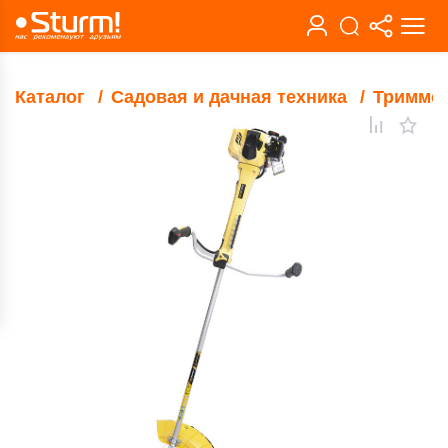
Каталог
Садовая и дачная техника
Тримме