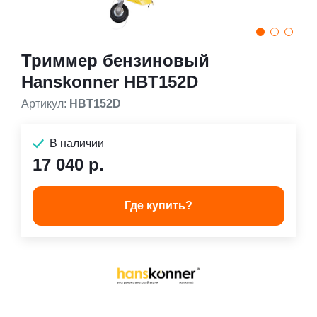
Триммер бензиновый
Hanskonner HBT152D
Артикул:
HBT152D
В наличии
17 040 р.
Где купить?