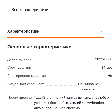
Все характеристики
Характеристики
Основные характеристики
Дата создания
2022-09-1
Срок гарантии
14 мес
Расширенная гарантия
Не
Актуальная сезонность
Бензиновые
триммеры
Преимущества
*EasyStart – легкий запуск двигателя в любых
условиях без особых усилий *LowVibration –
антивибрационная система