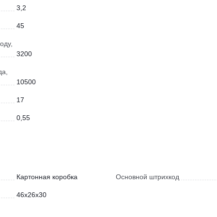
3,2
45
оду,
3200
да,
10500
17
0,55
Картонная коробка
Основной штрихкод
46x26x30