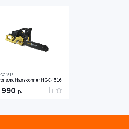
GC4516
зопила Hanskonner HGC4516
 990
р.