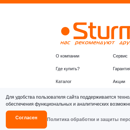
О компании
Сервис
Где купить?
Гаранти
Каталог
Акции
Для удобства пользователя сайта поддерживается техно
обеспечения функциональных и аналитических возможнос
©«Sturm!» 2011–2026 ®
Все п
Согласен
Политика обработки и защиты пе
Согласие на обработку персон