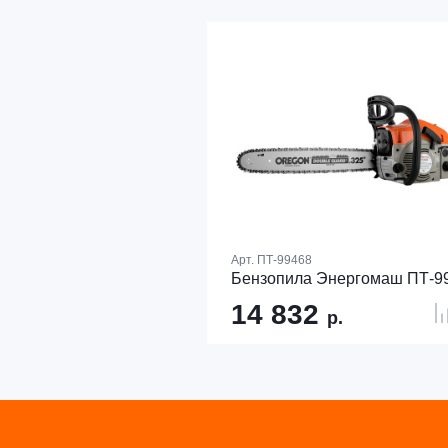
Арт.
ПТ-99468
Бензопила Энергомаш ПТ-9
14 832
р.