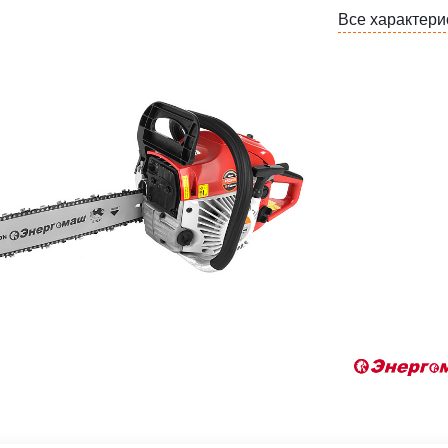
Все характери