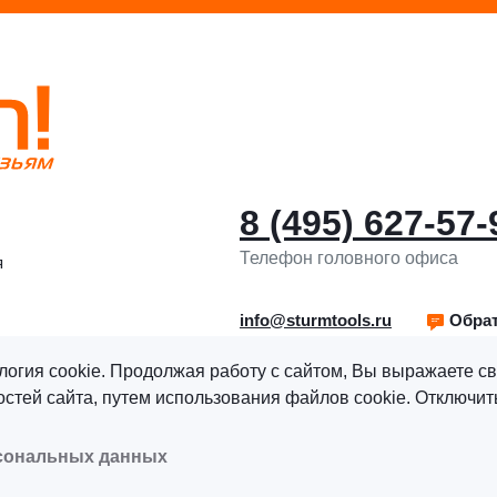
8 (495) 627-57-
Телефон головного офиса
я
info@sturmtools.ru
Обрат
логия cookie. Продолжая работу с сайтом, Вы выражаете св
тей сайта, путем использования файлов cookie. Отключить
рава защищены.
Политика обработки персональных данны
рсональных данных
альных данных