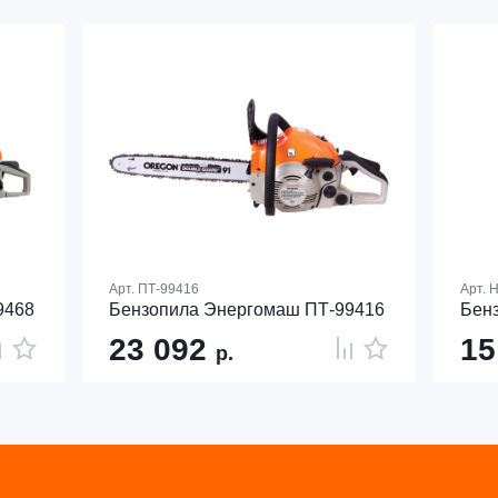
Арт.
ПТ-99416
Арт.
H
9468
Бензопила Энергомаш ПТ-99416
Бен
23 092
15
р.