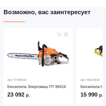
Возможно, вас заинтересует
Арт.
ПТ-99416
Арт.
HGC4516
Бензопила Энергомаш ПТ-99416
Бензопила Ha
23 092
15 990
р.
р.