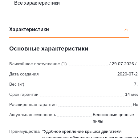
Все характеристики
Характеристики
Основные характеристики
Ближайшее поступление (1)
/ 29.07.2026 /
Дата создания
2020-07-2
Вес (кг)
7
Срок гарантии
14 мес
Расширенная гарантия
Не
Актуальная сезонность
Бензиновые цепные
пилы
Преимущества
*Удобное крепление крышки двигателя
существенно облегчает чистку и замену свечи 