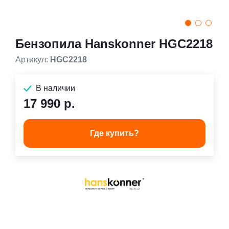
Бензопила Hanskonner HGC2218
Артикул:
HGC2218
В наличии
17 990 р.
Где купить?