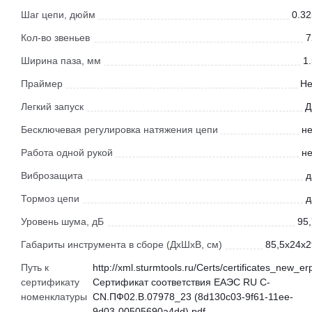
Шаг цепи, дюйм
0.32
Кол-во звеньев
7
Ширина паза, мм
1
Праймер
Не
Легкий запуск
Д
Бесключевая регулировка натяжения цепи
не
Работа одной рукой
не
Виброзащита
д
Тормоз цепи
д
Уровень шума, дБ
95,
Габариты инструмента в сборе (ДхШхВ, см)
85,5x24x2
Путь к
http://xml.sturmtools.ru/Certs/certificates_new_er
сертификату
Сертификат соответствия ЕАЭС RU С-
номенклатуры
CN.ПФ02.В.07978_23 (8d130c03-9f61-11ee-
9d03-00505690a4dd).pdf