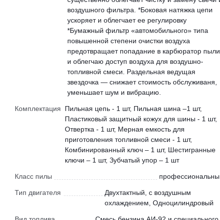
воздушного фильтра. *Боковая натяжка цепи
ускоряет и облегчает ее регулировку
*Бумажный фильтр «автомобильного» типа
повышенной степени очистки воздуха
предотвращает попадание в карбюратор пыли
и облегчаю доступ воздуха для воздушно-
топливной смеси. Раздельная ведущая
звездочка — снижает стоимость обслуживаня,
уменьшает шум и вибрацию.
Комплектация
Пильная цепь - 1 шт, Пильная шина –1 шт,
Пластиковый защитный кожух для шины - 1 шт,
Отвертка - 1 шт, Мерная емкость для
приготовления топливной смеси - 1 шт,
Комбинированный ключ – 1 шт, Шестигранные
ключи – 1 шт, Зубчатый упор – 1 шт
Класс пилы
профессиональны
Тип двигателя
Двухтактный, с воздушным
охлаждением, Одноцилиндровый
Вид топлива
Смесь бензина АИ-92 и специального