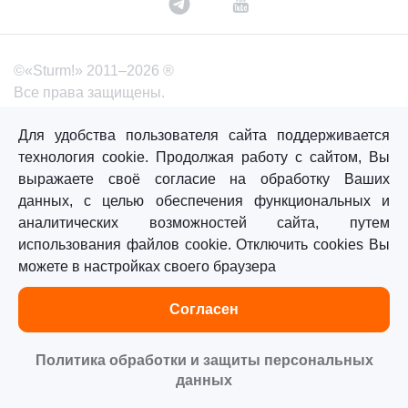
©«Sturm!» 2011–2026 ®
Все права защищены.
Политика обработки персональных данных
Для удобства пользователя сайта поддерживается
Согласие на обработку персональных данных
технология cookie. Продолжая работу с сайтом, Вы
выражаете своё согласие на обработку Ваших
данных, с целью обеспечения функциональных и
аналитических возможностей сайта, путем
Главная
Каталог
Сравнение
Избранное
использования файлов cookie. Отключить cookies Вы
можете в настройках своего браузера
Согласен
Политика обработки и защиты персональных
данных