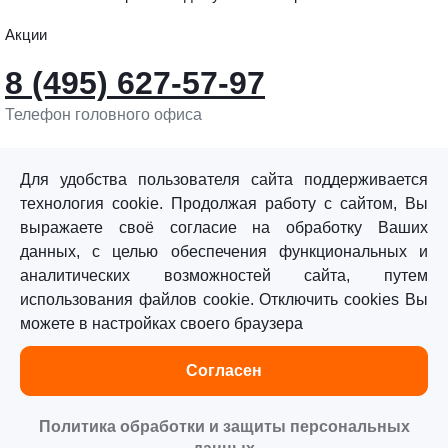
Акции
8 (495) 627-57-97
Телефон головного офиса
info@sturmtools.ru
Обратная связь
Для удобства пользователя сайта поддерживается
технология cookie. Продолжая работу с сайтом, Вы
выражаете своё согласие на обработку Ваших
данных, с целью обеспечения функциональных и
аналитических возможностей сайта, путем
использования файлов cookie. Отключить cookies Вы
©«Sturm!» 2011–2026 ®
можете в настройках своего браузера
Все права защищены.
Согласен
Политика обработки персональных данных
Согласие на обработку персональных данных
Политика обработки и защиты персональных