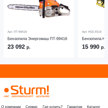
Арт.
ПТ-99416
Арт.
HGC4516
Бензопила Энергомаш ПТ-99416
Бензопила Ha
23 092
15 990
р.
р.
О компании
Сервис
Где купить?
Гарантия
Каталог