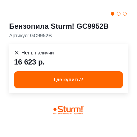
Бензопила Sturm! GC9952B
Артикул:
GC9952B
Нет в наличии
16 623 р.
Где купить?