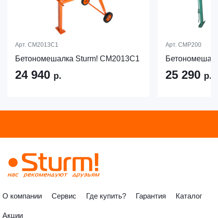
Арт.
CM2013C1
Арт.
CMP200
Бетономешалка Sturm! CM2013C1
Бетономешалк
24 940
25 290
р.
р.
О компании
Сервис
Где купить?
Гарантия
Каталог
Акции