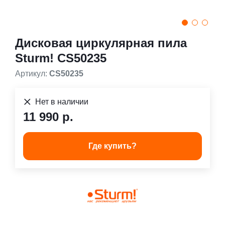
Дисковая циркулярная пила
Sturm! CS50235
Артикул:
CS50235
Нет в наличии
11 990 р.
Где купить?