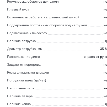
Регулировка оборотов двигателя
не
Плавный пуск
не
Возможность работы с направляющей шиной
не
Поддержание постоянных оборотов под нагрузкой
не
Подключение к пылесосу
не
Наличие патрубка
д
Диаметр патрубка, мм
35.8
Расположение диска
справа от руч
Защита от перегрева
не
Резка алмазными дисками
не
Погружная пила (да/нет)
не
Настольная пила
не
Наличие лазера
не
Наличие клина
д