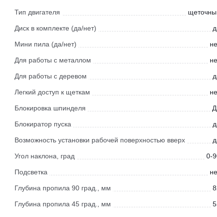
Тип двигателя
щеточны
Диск в комплекте (да/нет)
д
Мини пила (да/нет)
не
Для работы с металлом
не
Для работы с деревом
д
Легкий доступ к щеткам
не
Блокировка шпинделя
Д
Блокиратор пуска
д
Возможность установки рабочей поверхностью вверх
д
Угол наклона, град
0-9
Подсветка
не
Глубина пропила 90 град., мм
8
Глубина пропила 45 град., мм
5