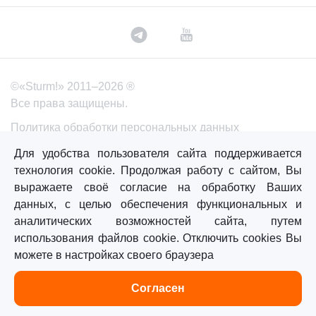
©«Sturm!» 2011–2026 ®
Все права защищены.
Политика обработки персональных данных
Согласие на обработку персональных данных
Для удобства пользователя сайта поддерживается
технология cookie. Продолжая работу с сайтом, Вы
выражаете своё согласие на обработку Ваших
данных, с целью обеспечения функциональных и
Главная
Каталог
Сравнение
Избранное
аналитических возможностей сайта, путем
использования файлов cookie. Отключить cookies Вы
можете в настройках своего браузера
Согласен