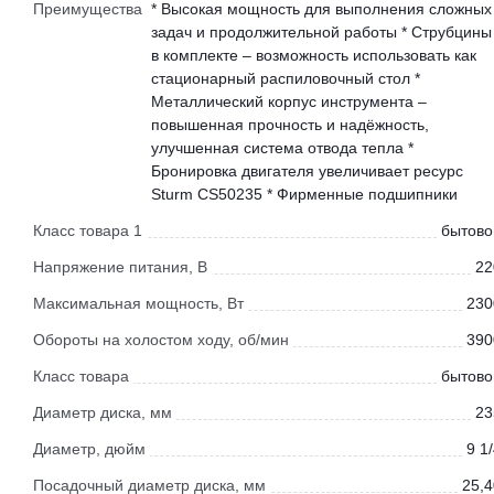
Преимущества
* Высокая мощность для выполнения сложных
задач и продолжительной работы * Струбцины
в комплекте – возможность использовать как
стационарный распиловочный стол *
Металлический корпус инструмента –
повышенная прочность и надёжность,
улучшенная система отвода тепла *
Бронировка двигателя увеличивает ресурс
Sturm CS50235 * Фирменные подшипники
Класс товара 1
бытово
Напряжение питания, В
22
Максимальная мощность, Вт
230
Обороты на холостом ходу, об/мин
390
Класс товара
бытово
Диаметр диска, мм
23
Диаметр, дюйм
9 1
Посадочный диаметр диска, мм
25,4