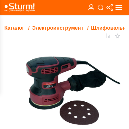
Каталог
Электроинструмент
Шлифовальны