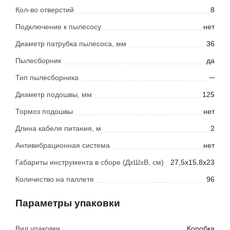
Кол-во отверстий
8
Подключение к пылесосу
нет
Диаметр патрубка пылесоса, мм
36
Пылесборник
да
Тип пылесборника
─
Диаметр подошвы, мм
125
Тормоз подошвы
нет
Длина кабеля питания, м
2
Антивибрационная система
нет
Габариты инструмента в сборе (ДхШхВ, см)
27,5x15,8x23
Количество на паллете
96
Параметры упаковки
Вид упаковки
Коробка