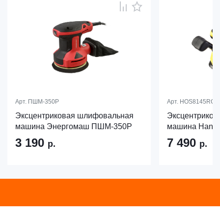
Арт.
ПШМ-350Р
Арт.
HOS8145RC
Эксцентриковая шлифовальная
Эксцентриков
машина Энергомаш ПШМ-350Р
машина Hans
3 190
7 490
р.
р.