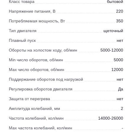
Класс товара
бытовой
Напряжение питания, В
220
Потребляемая мощность, Вт
350
Тип двигателя
щеточный
Плавный пуск
нет
Обороты на холостом ходу, об/мин
5000-12000
Min число оборотов, об/мин
5000
Max число оборотов, об/мин
12000
Поддержание оборотов под нагрузкой
нет
Регулировка оборотов двигателя
Да
Защита от перегрева
нет
Амплитуда колебаний, мм
2
Частота колебаний, кол/мин
14000-26000
Max частота колебаний, кол/мин
-