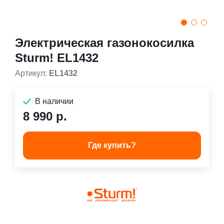
Электрическая газонокосилка
Sturm! EL1432
Артикул:
EL1432
В наличии
8 990 р.
Где купить?