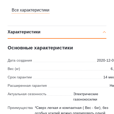
Все характеристики
Характеристики
Основные характеристики
Дата создания
2020-12-0
Вес (кг)
6
Срок гарантии
14 мес
Расширенная гарантия
Не
Актуальная сезонность
Электрические
газонокосилки
Преимущества
*Сверх легкая и компактная ( Вес - 6кг), без
особых усилий можно оперировать одной