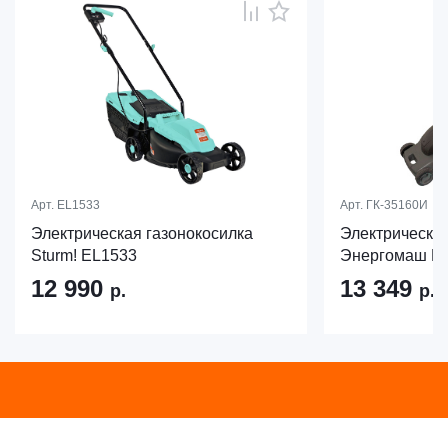
Арт.
EL1533
Арт.
ГК-35160И
Электрическая газонокосилка
Электрическая
Sturm! EL1533
Энергомаш ГК
12 990
13 349
р.
р.