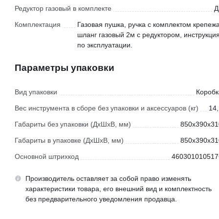
Редуктор газовый в комплекте
Д
Комплектация
Газовая пушка, ручка с комплектом крепежа
шланг газовый 2м с редуктором, инструкци
по эксплуатации.
Параметры упаковки
Вид упаковки
Коробк
Вес инструмента в сборе без упаковки и аксессуаров (кг)
14,
Габариты без упаковки (ДхШхВ, мм)
850x390x31
Габариты в упаковке (ДхШхВ, мм)
850x390x31
Основной штрихкод
460301010517
Производитель оставляет за собой право изменять
характеристики товара, его внешний вид и комплектность
без предварительного уведомления продавца.