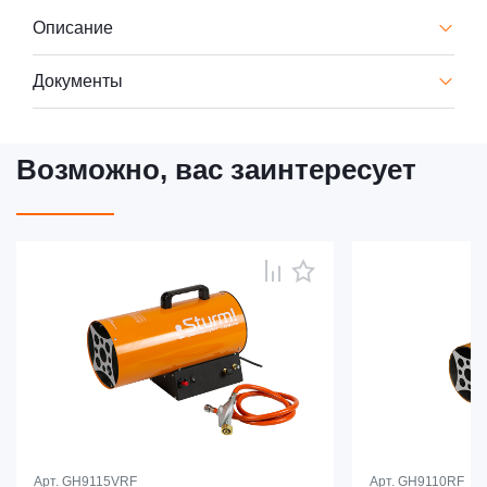
Описание
Документы
Возможно, вас заинтересует
Арт.
GH9115VRF
Арт.
GH9110RF