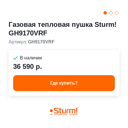
Газовая тепловая пушка Sturm!
GH9170VRF
Артикул:
GH9170VRF
В наличии
36 590 р.
Где купить?