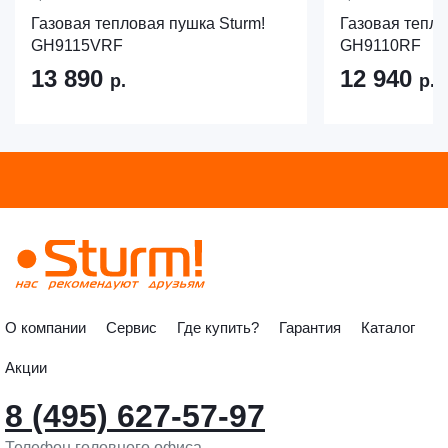
Газовая тепловая пушка Sturm!
Газовая тепло
GH9115VRF
GH9110RF
13 890
12 940
р.
р.
О компании
Сервис
Где купить?
Гарантия
Каталог
Акции
8 (495) 627-57-97
Телефон головного офиса