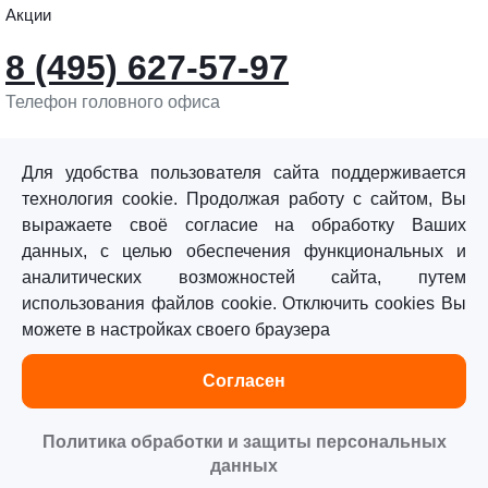
Акции
8 (495) 627-57-97
Телефон головного офиса
info@sturmtools.ru
Обратная связь
Для удобства пользователя сайта поддерживается
технология cookie. Продолжая работу с сайтом, Вы
выражаете своё согласие на обработку Ваших
данных, с целью обеспечения функциональных и
аналитических возможностей сайта, путем
использования файлов cookie. Отключить cookies Вы
©«Sturm!» 2011–2026 ®
можете в настройках своего браузера
Все права защищены.
Согласен
Политика обработки персональных данных
Согласие на обработку персональных данных
Политика обработки и защиты персональных
данных