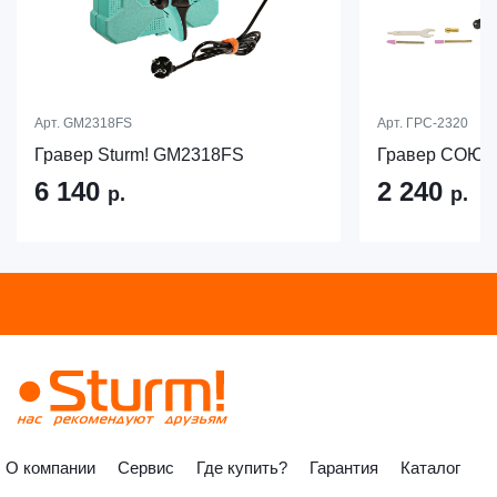
Арт.
GM2318FS
Арт.
ГРС-2320
Гравер Sturm! GM2318FS
Гравер СОЮЗ
6 140
2 240
р.
р.
О компании
Сервис
Где купить?
Гарантия
Каталог