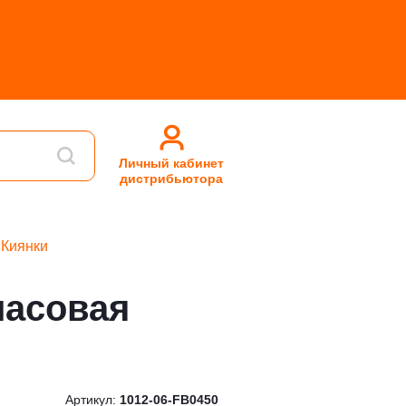
Личный кабинет
дистрибьютора
Киянки
ласовая
Артикул:
1012-06-FB0450