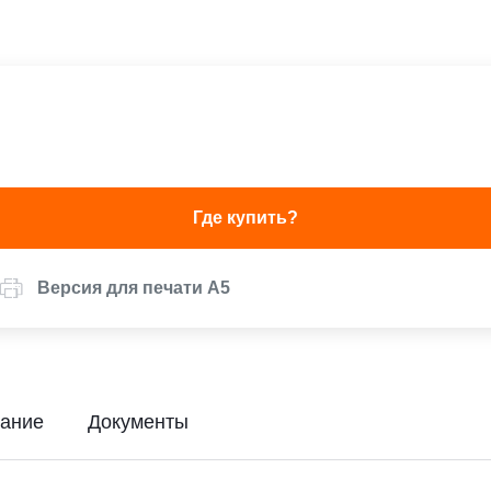
Где купить?
Версия для печати А5
ание
Документы