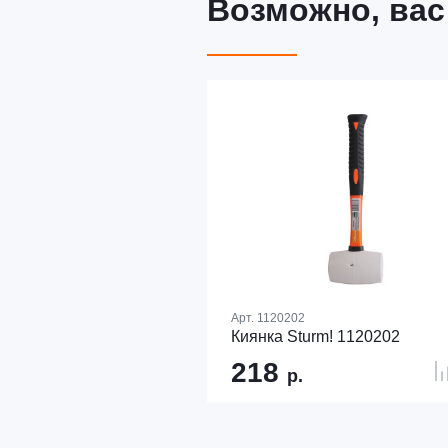
Возможно, вас
Арт.
1120202
Киянка Sturm! 1120202
218
р.