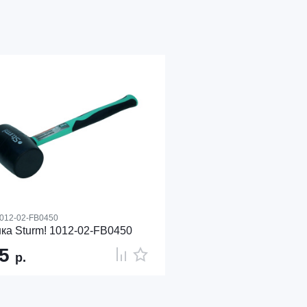
012-02-FB0450
ка Sturm! 1012-02-FB0450
75
р.