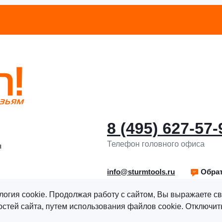
8 (495) 627-57-
Телефон головного офиса
я
info@sturmtools.ru
Обрат
логия cookie. Продолжая работу с сайтом, Вы выражаете св
тей сайта, путем использования файлов cookie. Отключить