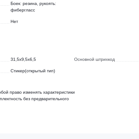
Боек: резина, рукоять:
фибергласс
Нет
31,5x9,5x6,5
Основной штрихкод
Стикер(открытый тип)
обой право изменять характеристики
мплектность без предварительного