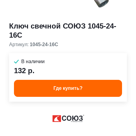
Ключ свечной СОЮЗ 1045-24-
16С
Артикул:
1045-24-16С
В наличии
132 р.
Где купить?