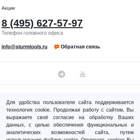
Акции
8 (495) 627-57-97
Телефон головного офиса
info@sturmtools.ru
Обратная связь
©«Sturm!» 2011–2026 ®
Для удобства пользователя сайта поддерживается
Все права защищены.
технология cookie. Продолжая работу с сайтом, Вы
Политика обработки персональных данных
выражаете своё согласие на обработку Ваших
данных, с целью обеспечения функциональных и
Согласие на обработку персональных данных
аналитических возможностей сайта, путем
использования файлов cookie. Отключить cookies Вы