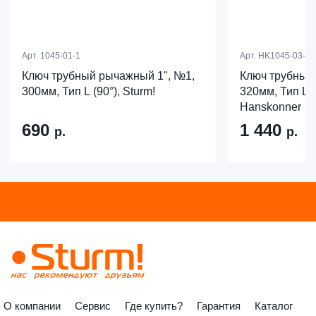
Арт.
1045-01-1
Арт.
HK1045-03-P1
Ключ трубный рычажный 1", №1,
Ключ трубный
300мм, Тип L (90°), Sturm!
320мм, Тип L (
Hanskonner
690
1 440
р.
р.
О компании
Сервис
Где купить?
Гарантия
Каталог