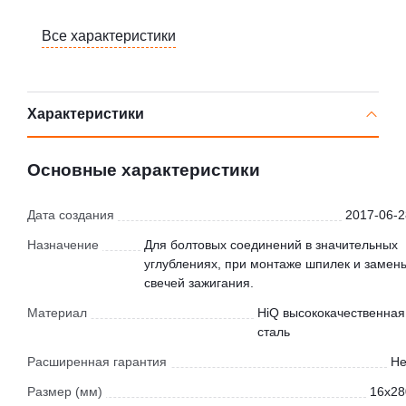
Все характеристики
Характеристики
Основные характеристики
Дата создания
2017-06-2
Назначение
Для болтовых соединений в значительных
углублениях, при монтаже шпилек и замен
свечей зажигания.
Материал
HiQ высококачественная
сталь
Расширенная гарантия
Не
Размер (мм)
16х28