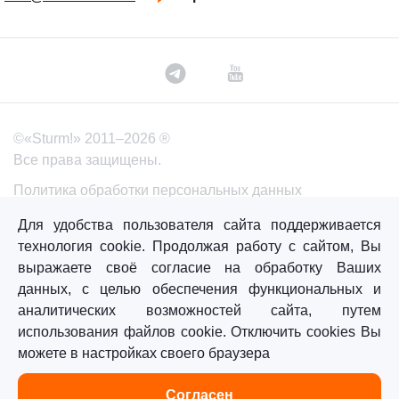
©«Sturm!» 2011–2026 ®
Все права защищены.
Политика обработки персональных данных
Согласие на обработку персональных данных
Для удобства пользователя сайта поддерживается
технология cookie. Продолжая работу с сайтом, Вы
выражаете своё согласие на обработку Ваших
Главная
Каталог
Сравнение
Избранное
данных, с целью обеспечения функциональных и
аналитических возможностей сайта, путем
использования файлов cookie. Отключить cookies Вы
можете в настройках своего браузера
Согласен