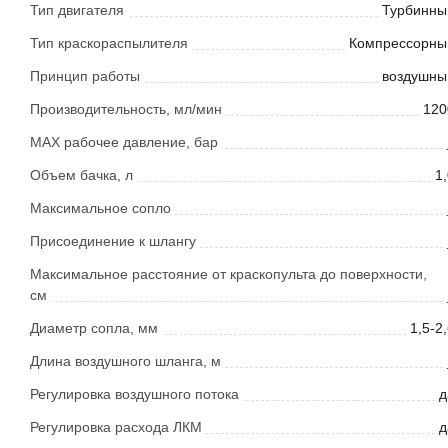
Тип двигателя
Турбинны
Тип краскораспылителя
Компрессорны
Принцип работы
воздушны
Производительность, мл/мин
120
МАХ рабочее давление, бар
Объем бачка, л
1
Максимальное сопло
Присоединение к шлангу
Максимальное расстояние от краскопульта до поверхности,
см
Диаметр сопла, мм
1,5-2
Длина воздушного шланга, м
Регулировка воздушного потока
д
Регулировка расхода ЛКМ
д