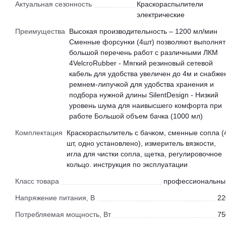
Актуальная сезонность
Краскораспылители
электрические
Преимущества
Высокая производительность – 1200 мл/мин
Сменные форсунки (4шт) позволяют выполнят
большой перечень работ с различными ЛКМ
4VelcroRubber - Мягкий резиновый сетевой
кабель для удобства увеличен до 4м и снабже
ремнем-липучкой для удобства хранения и
подбора нужной длины SilentDesign - Низкий
уровень шума для наивысшего комфорта при
работе Большой объем бачка (1000 мл)
Комплектация
Краскораспылитель с бачком, сменные сопла (
шт, одно установлено), измеритель вязкости,
игла для чистки сопла, щетка, регулировочное
кольцо. инструкция по эксплуатации
Класс товара
профессиональны
Напряжение питания, В
22
Потребляемая мощность, Вт
75