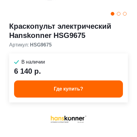
Краскопульт электрический
Hanskonner HSG9675
Артикул:
HSG9675
В наличии
6 140 р.
Где купить?