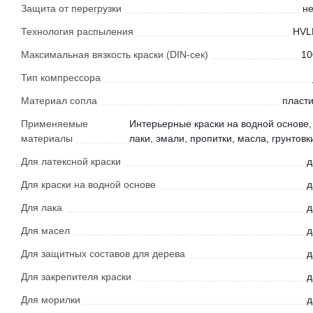
Защита от перегрузки
не
Технология распыления
HVL
Максимальная вязкость краски (DIN-сек)
10
Тип компрессора
Материал сопла
пласти
Применяемые
Интерьерные краски на водной основе,
материалы
лаки, эмали, пропитки, масла, грунтовк
Для латексной краски
д
Для краски на водной основе
д
Для лака
д
Для масел
д
Для защитных составов для дерева
д
Для закрепителя краски
д
Для морилки
д