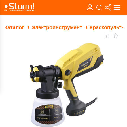
Каталог
Электроинструмент
Краскопульты 