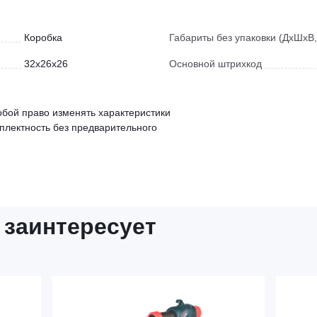
Коробка
Габариты без упаковки (ДхШхВ,
32x26x26
Основной штрихкод
обой право изменять характеристики
мплектность без предварительного
 заинтересует