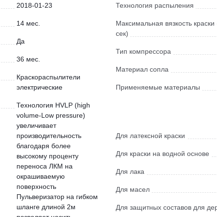
2018-01-23
Технология распыления
14 мес.
Максимальная вязкость краски 
сек)
Да
Тип компрессора
36 мес.
Материал сопла
Краскораспылители
электрические
Применяемые материалы
Технология HVLP (high
volume-Low pressure)
увеличивает
производительность
Для латексной краски
благодаря более
Для краски на водной основе
высокому проценту
переноса ЛКМ на
Для лака
окрашиваемую
поверхность
Для масел
Пульверизатор на гибком
шланге длиной 2м
Для защитных составов для де