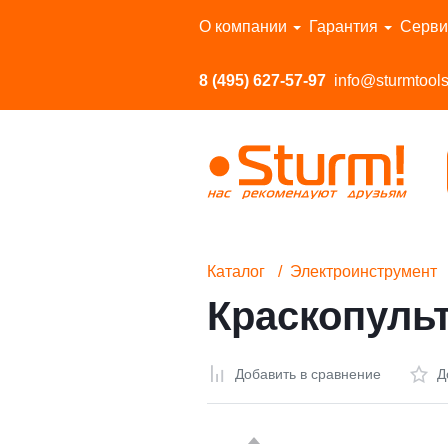
Перейти в каталог
О компании
Гарантия
Серви
8 (495) 627-57-97
info@sturmtools
Каталог
Электроинструмент
Краскопульт
Добавить в сравнение
Д