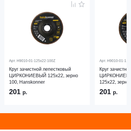
Арт.
H9010-01-125x22-100Z
Арт.
H9010-01-125
Круг зачистной лепестковый
Круг зачистно
ЦИРКОНИЕВЫЙ 125х22, зерно
ЦИРКОНИЕВЫЙ
100, Hanskonner
125х22, зерно
201
201
р.
р.