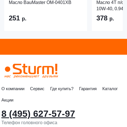
Масло BauMaster OM-0401XB
Масло 4Т п/си
10W-40, 0.94
251
378
р.
р.
О компании
Сервис
Где купить?
Гарантия
Каталог
Акции
8 (495) 627-57-97
Телефон головного офиса