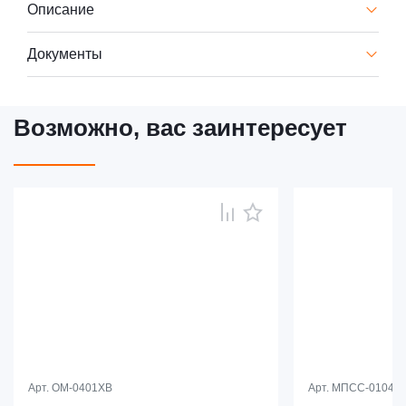
Описание
Документы
Возможно, вас заинтересует
Арт.
OM-0401XB
Арт.
МПСС-0104Б-