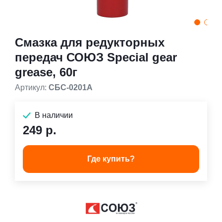
Смазка для редукторных
передач СОЮЗ Special gear
grease, 60г
Артикул:
СБС-0201А
В наличии
249 р.
Где купить?