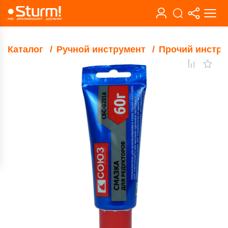
Каталог
Ручной инструмент
Прочий инстру