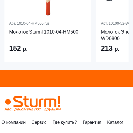
Арт.
1010-04-HM500 rus
Арт.
10100-52-WD
Молоток Sturm! 1010-04-HM500
Молоток Энер
WD0800
152
213
р.
р.
О компании
Сервис
Где купить?
Гарантия
Каталог