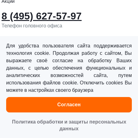
Акции
8 (495) 627-57-97
Телефон головного офиса
info@sturmtools.ru
Обратная связь
Для удобства пользователя сайта поддерживается
технология cookie. Продолжая работу с сайтом, Вы
выражаете своё согласие на обработку Ваших
данных, с целью обеспечения функциональных и
аналитических возможностей сайта, путем
использования файлов cookie. Отключить cookies Вы
©«Sturm!» 2011–2026 ®
можете в настройках своего браузера
Все права защищены.
Согласен
Политика обработки персональных данных
Согласие на обработку персональных данных
Политика обработки и защиты персональных
данных