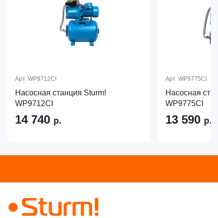
Арт.
WP9712CI
Арт.
WP9775CI
Насосная станция Sturm!
Насосная стан
WP9712CI
WP9775CI
14 740
13 590
р.
р.