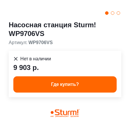
Насосная станция Sturm!
WP9706VS
Артикул:
WP9706VS
Нет в наличии
9 903 р.
Где купить?