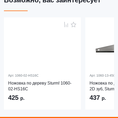
Возможно, вас заинтересует
Арт.
1060-02-HS16C
Арт.
1060-13-450S
Ножовка по дереву Sturm! 1060-
Ножовка по де
02-HS16C
2D зуб, Sturm!
425
437
р.
р.