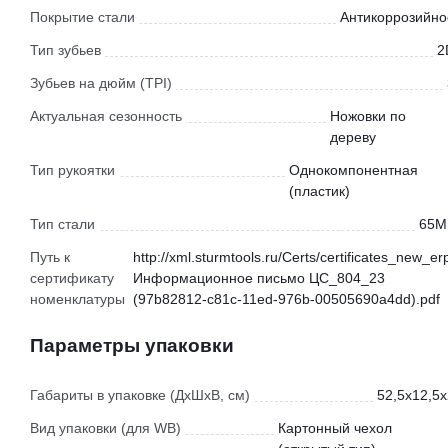
Покрытие стали
Антикоррозийно
Тип зубьев
2
Зубьев на дюйм (TPI)
Актуальная сезонность
Ножовки по
дереву
Тип рукоятки
Однокомпонентная
(пластик)
Тип стали
65M
Путь к
http://xml.sturmtools.ru/Certs/certificates_new_er
сертификату
Информационное письмо ЦС_804_23
номенклатуры
(97b82812-c81c-11ed-976b-00505690a4dd).pdf
Параметры упаковки
Габариты в упаковке (ДхШхВ, см)
52,5x12,5x
Вид упаковки (для WB)
Картонный чехол