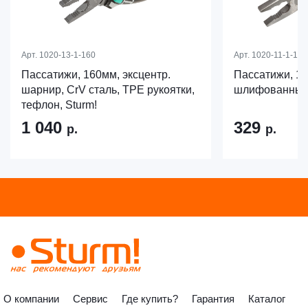
Арт.
1020-13-1-160
Арт.
1020-11-1-18
Пассатижи, 160мм, эксцентр.
Пассатижи, 1
шарнир, CrV сталь, TPE рукоятки,
шлифованны
тефлон, Sturm!
1 040
329
р.
р.
О компании
Сервис
Где купить?
Гарантия
Каталог