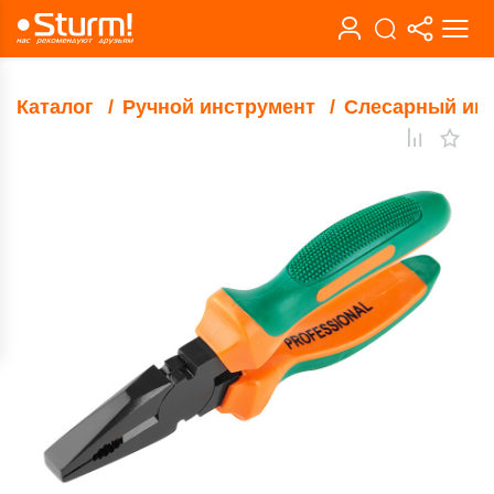
Каталог
Ручной инструмент
Слесарный ин