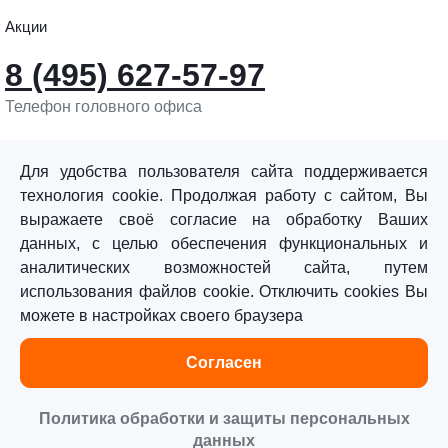
Акции
8 (495) 627-57-97
Телефон головного офиса
info@sturmtools.ru
Обратная связь
Для удобства пользователя сайта поддерживается
технология cookie. Продолжая работу с сайтом, Вы
выражаете своё согласие на обработку Ваших
данных, с целью обеспечения функциональных и
аналитических возможностей сайта, путем
использования файлов cookie. Отключить cookies Вы
©«Sturm!» 2011–2026 ®
можете в настройках своего браузера
Все права защищены.
Согласен
Политика обработки персональных данных
Согласие на обработку персональных данных
Политика обработки и защиты персональных
данных