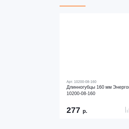
Арт.
10200-08-160
Длинногубцы 160 мм Энерг
10200-08-160
277
р.