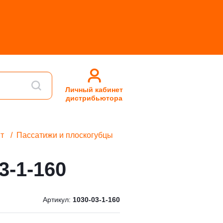
Личный кабинет
дистрибьютора
т
Пассатижи и плоскогубцы
3-1-160
Артикул:
1030-03-1-160