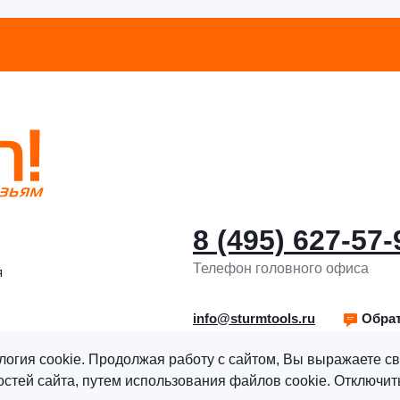
8 (495) 627-57-
Телефон головного офиса
я
info@sturmtools.ru
Обрат
логия cookie. Продолжая работу с сайтом, Вы выражаете св
тей сайта, путем использования файлов cookie. Отключить