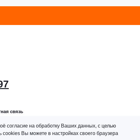
97
ная связь
оё согласие на обработку Ваших данных, с целью
 cookies Вы можете в настройках своего браузера