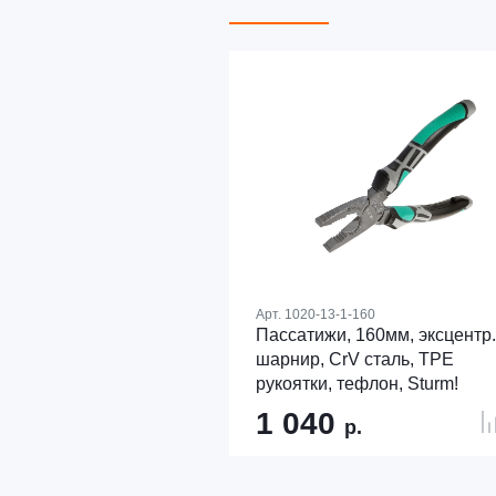
Арт.
1020-13-1-160
Пассатижи, 160мм, эксцентр.
шарнир, CrV сталь, TPE
рукоятки, тефлон, Sturm!
1 040
р.