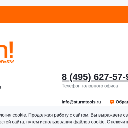
8 (495) 627-57-
Телефон головного офиса
я
info@sturmtools.ru
Обрат
логия cookie. Продолжая работу с сайтом, Вы выражаете св
тей сайта, путем использования файлов cookie. Отключить