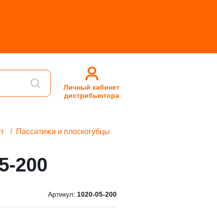
Личный кабинет
дистрибьютора
т
Пассатижи и плоскогубцы
5-200
Артикул:
1020-05-200