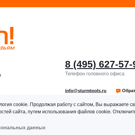
8 (495) 627-57-
Телефон головного офиса
я
info@sturmtools.ru
Обрат
логия cookie. Продолжая работу с сайтом, Вы выражаете св
тей сайта, путем использования файлов cookie. Отключить
рава защищены.
Политика обработки персональных данны
рсональных данных
альных данных