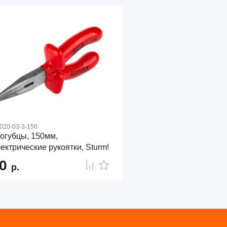
020-03-3-150
огубцы, 150мм,
ектрические рукоятки, Sturm!
40
р.