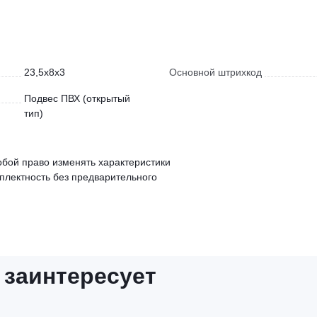
23,5x8x3
Основной штрихкод
Подвес ПВХ (открытый
тип)
обой право изменять характеристики
мплектность без предварительного
 заинтересует