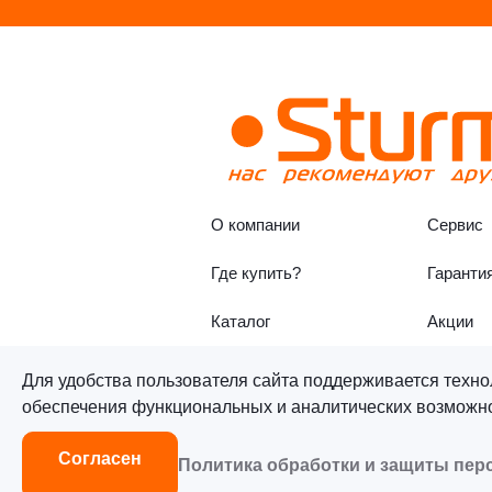
О компании
Сервис
Где купить?
Гаранти
Каталог
Акции
Для удобства пользователя сайта поддерживается техно
обеспечения функциональных и аналитических возможнос
©«Sturm!» 2011–2026 ®
Все п
Согласен
Политика обработки и защиты пе
Согласие на обработку персон