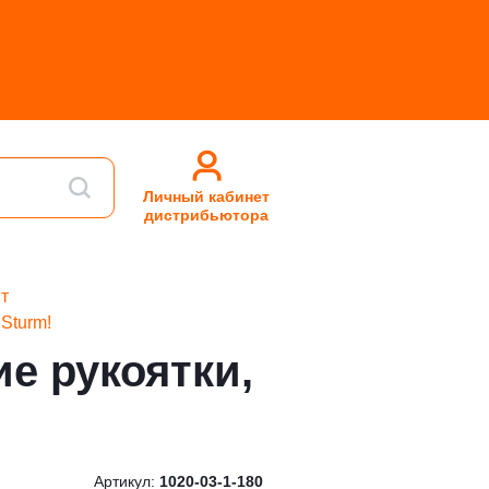
Личный кабинет
дистрибьютора
т
Sturm!
е рукоятки,
Артикул:
1020-03-1-180