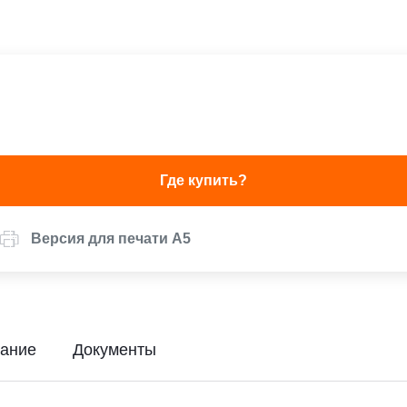
Где купить?
Версия для печати А5
ание
Документы