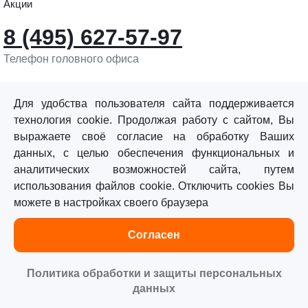
Акции
8 (495) 627-57-97
Телефон головного офиса
info@sturmtools.ru
Обратная связь
Для удобства пользователя сайта поддерживается
технология cookie. Продолжая работу с сайтом, Вы
выражаете своё согласие на обработку Ваших
данных, с целью обеспечения функциональных и
аналитических возможностей сайта, путем
использования файлов cookie. Отключить cookies Вы
©«Sturm!» 2011–2026 ®
можете в настройках своего браузера
Все права защищены.
Согласен
Политика обработки персональных данных
Согласие на обработку персональных данных
Политика обработки и защиты персональных
данных