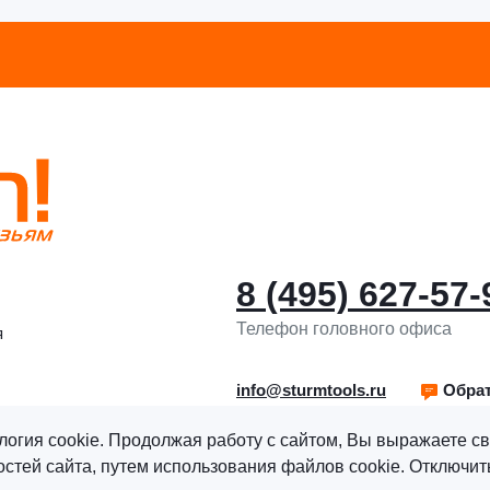
8 (495) 627-57-
Телефон головного офиса
я
info@sturmtools.ru
Обрат
логия cookie. Продолжая работу с сайтом, Вы выражаете св
тей сайта, путем использования файлов cookie. Отключить