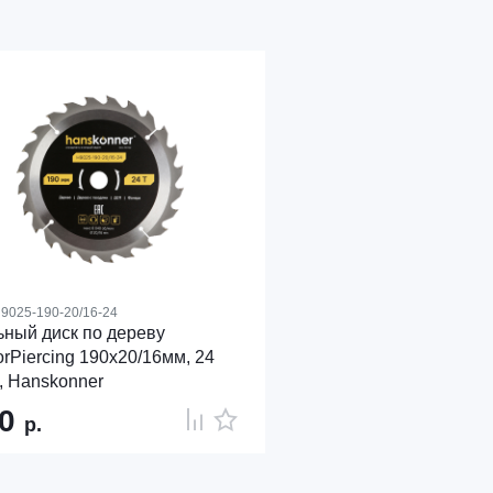
9025-190-20/16-24
ный диск по дереву
rPiercing 190x20/16мм, 24
, Hanskonner
90
р.