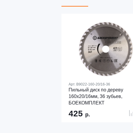
Арт.
B9022-160-20/16-36
Пильный диск по дереву
160x20/16мм, 36 зубьев,
БОЕКОМПЛЕКТ
425
р.