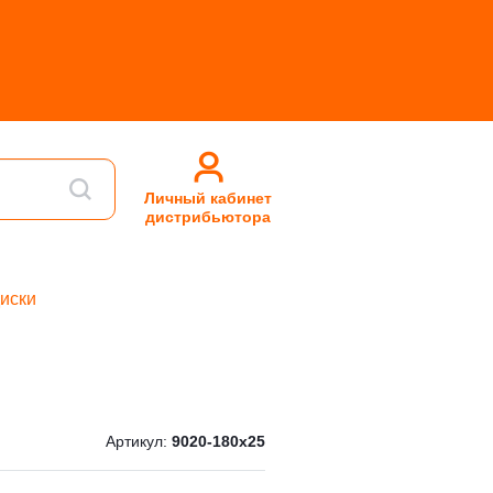
Личный кабинет
дистрибьютора
иски
Артикул:
9020-180x25