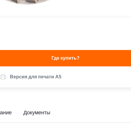
Где купить?
Версия для печати А5
ание
Документы