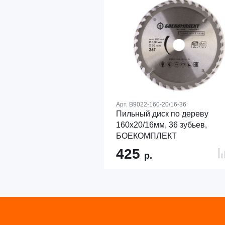
Арт.
B9022-160-20/16-36
Пильный диск по дереву
160x20/16мм, 36 зубьев,
БОЕКОМПЛЕКТ
425
р.