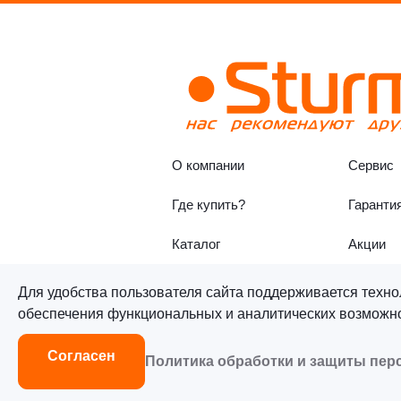
О компании
Сервис
Где купить?
Гаранти
Каталог
Акции
Для удобства пользователя сайта поддерживается техно
обеспечения функциональных и аналитических возможнос
©«Sturm!» 2011–2026 ®
Все п
Согласен
Политика обработки и защиты пе
Согласие на обработку персон