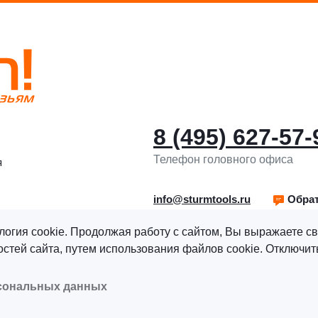
8 (495) 627-57-
Телефон головного офиса
я
info@sturmtools.ru
Обрат
логия cookie. Продолжая работу с сайтом, Вы выражаете св
тей сайта, путем использования файлов cookie. Отключить
рава защищены.
Политика обработки персональных данны
рсональных данных
альных данных