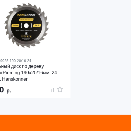
9025-190-20/16-24
ный диск по дереву
rPiercing 190x20/16мм, 24
, Hanskonner
90
р.