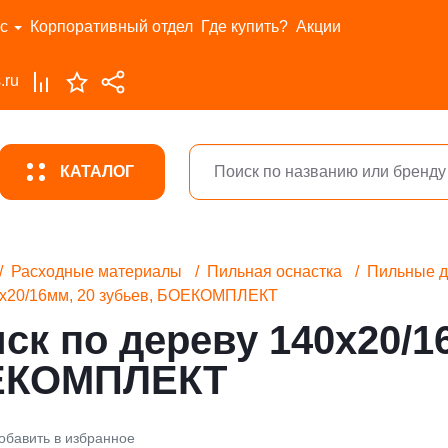
с
Корпоративный отдел
Где купить?
Акции
.ru
КАТАЛОГ
Расходные материалы
Пильная оснастка
Пильные д
0x20/16мм, 20 зубьев, БОЕКОМПЛЕКТ
к по дереву 140x20/1
ОЕКОМПЛЕКТ
обавить в избранное