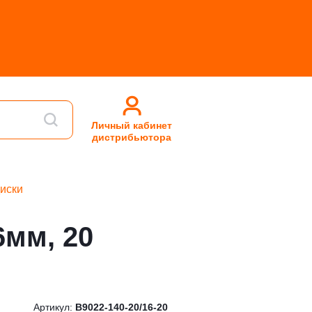
Личный кабинет
дистрибьютора
иски
6мм, 20
Артикул:
B9022-140-20/16-20