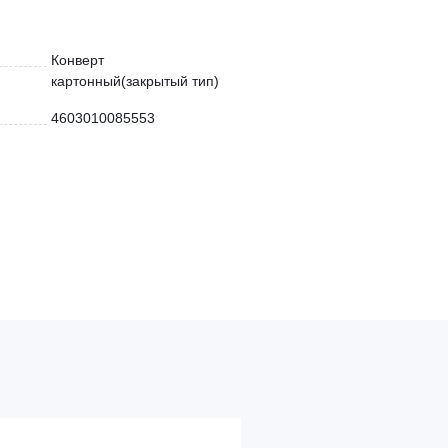
Конверт
картонный(закрытый тип)
4603010085553