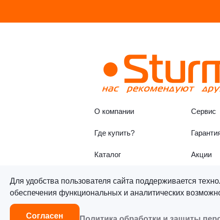
О компании
Сервис
Где купить?
Гаранти
Каталог
Акции
Для удобства пользователя сайта поддерживается техно
обеспечения функциональных и аналитических возможнос
©«Sturm!» 2011–2026 ®
Все п
Согласен
Политика обработки и защиты пе