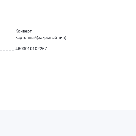
Конверт
картонный(закрытый тип)
4603010102267