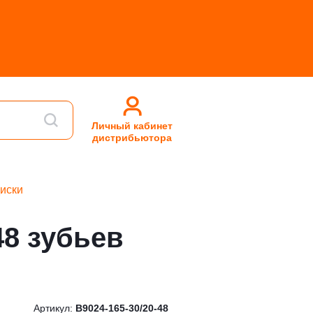
Личный кабинет
дистрибьютора
иски
48 зубьев
Артикул:
B9024-165-30/20-48