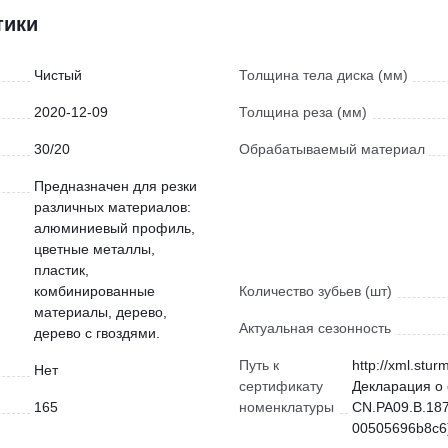
тики
Чистый
Толщина тела диска (мм)
2020-12-09
Толщина реза (мм)
30/20
Обрабатываемый материал
Предназначен для резки
различных материалов:
алюминиевый профиль,
цветные металлы,
пластик,
комбинированные
Количество зубьев (шт)
материалы, дерево,
Актуальная сезонность
дерево с гвоздями.
Путь к
http://xml.stur
Нет
сертификату
Декларация о 
165
номенклатуры
CN.РА09.В.187
00505696b8c6)