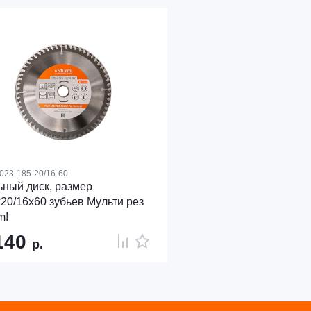
023-185-20/16-60
ный диск, размер
20/16x60 зубьев Мульти рез
m!
140
р.