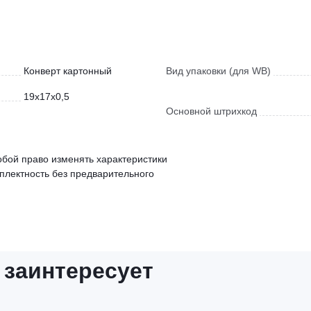
Конверт картонный
Вид упаковки (для WB)
19x17x0,5
Основной штрихкод
обой право изменять характеристики
мплектность без предварительного
 заинтересует