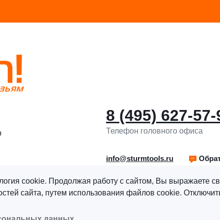
8 (495) 627-57-
Телефон головного офиса
я
info@sturmtools.ru
Обрат
логия cookie. Продолжая работу с сайтом, Вы выражаете св
тей сайта, путем использования файлов cookie. Отключить
рава защищены.
Политика обработки персональных данны
рсональных данных