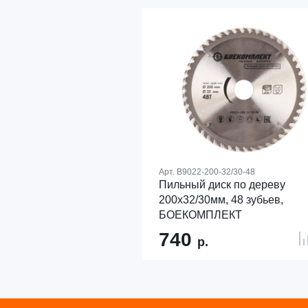
Арт.
B9022-200-32/30-48
Пильный диск по дереву
200x32/30мм, 48 зубьев,
БОЕКОМПЛЕКТ
740
р.