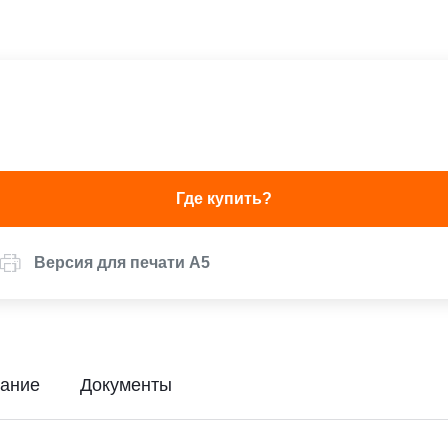
Где купить?
Версия для печати А5
ание
Документы