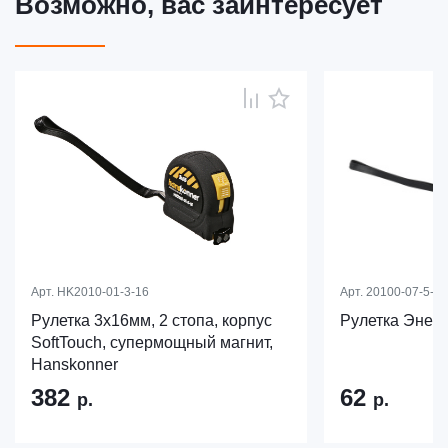
Возможно, вас заинтересует
Арт.
HK2010-01-3-16
Арт.
20100-07-5-19
Рулетка 3x16мм, 2 стопа, корпус
Рулетка Энер
SoftTouch, супермощный магнит,
Hanskonner
382
62
р.
р.