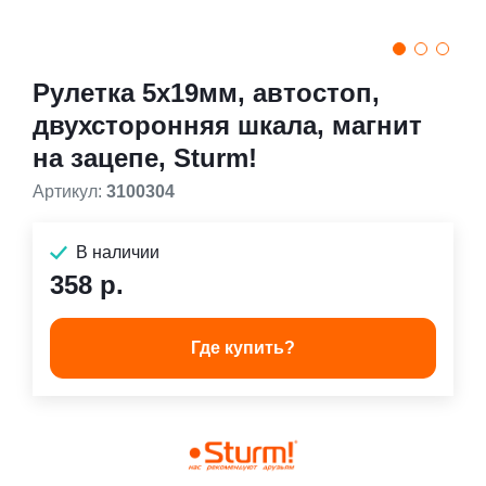
Рулетка 5x19мм, автостоп,
двухсторонняя шкала, магнит
на зацепе, Sturm!
Артикул:
3100304
В наличии
358 р.
Где купить?