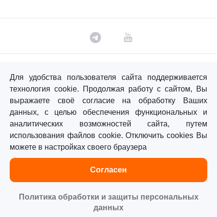
©«Sturm!» 2011–2026 ®
Для удобства пользователя сайта поддерживается
Все права защищены.
технология cookie. Продолжая работу с сайтом, Вы
выражаете своё согласие на обработку Ваших
Политика обработки персональных данных
данных, с целью обеспечения функциональных и
Согласие на обработку персональных данных
аналитических возможностей сайта, путем
использования файлов cookie. Отключить cookies Вы
можете в настройках своего браузера
Главная
Каталог
Сравнение
Избранное
Согласен
Политика обработки и защиты персональных
данных