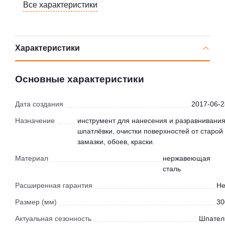
Все характеристики
Характеристики
Основные характеристики
Дата создания
2017-06-2
Назначение
инструмент для нанесения и разравнивани
шпатлёвки, очистки поверхностей от старой
замазки, обоев, краски.
Материал
нержавеющая
сталь
Расширенная гарантия
Не
Размер (мм)
30
Актуальная сезонность
Шпател