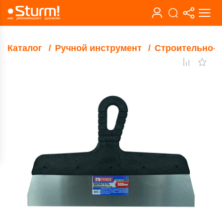
Каталог
Ручной инструмент
Строительно-о