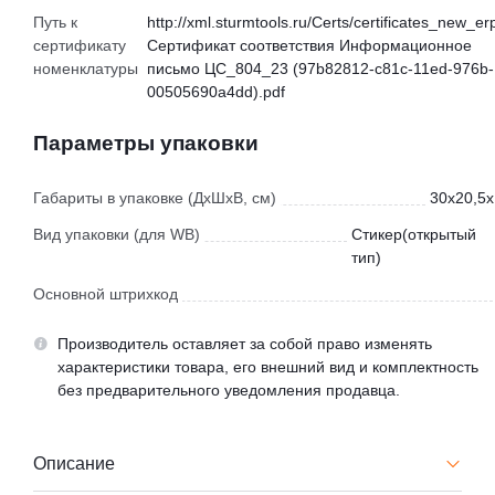
Путь к
http://xml.sturmtools.ru/Certs/certificates_new_er
сертификату
Сертификат соответствия Информационное
номенклатуры
письмо ЦС_804_23 (97b82812-c81c-11ed-976b-
00505690a4dd).pdf
Параметры упаковки
Габариты в упаковке (ДхШхВ, см)
30x20,5x
Вид упаковки (для WB)
Стикер(открытый
тип)
Основной штрихкод
Производитель оставляет за собой право изменять
характеристики товара, его внешний вид и комплектность
без предварительного уведомления продавца.
Описание