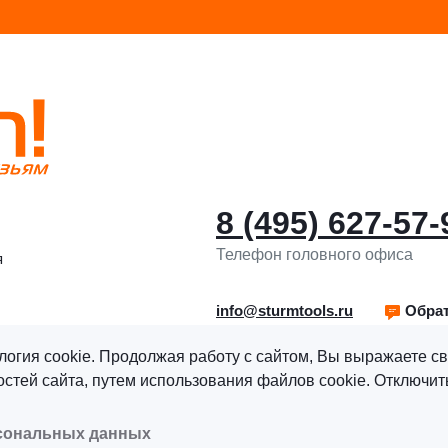
8 (495) 627-57-
Телефон головного офиса
я
info@sturmtools.ru
Обрат
логия cookie. Продолжая работу с сайтом, Вы выражаете св
тей сайта, путем использования файлов cookie. Отключить
рава защищены.
Политика обработки персональных данны
рсональных данных