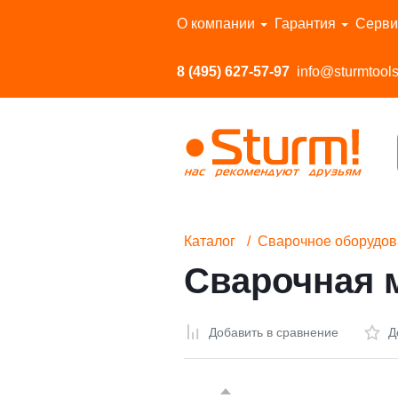
Перейти в каталог
О компании
Гарантия
Серви
8 (495) 627-57-97
info@sturmtools
Каталог
Сварочное оборудов
Сварочная 
Добавить в сравнение
Д