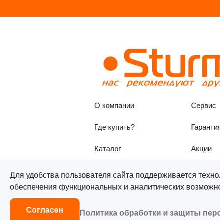
О компании
Сервис
Где купить?
Гаранти
Каталог
Акции
Для удобства пользователя сайта поддерживается техно
обеспечения функциональных и аналитических возможнос
©«Sturm!» 2011–2026 ®
Все п
Согласен
Политика обработки и защиты пе