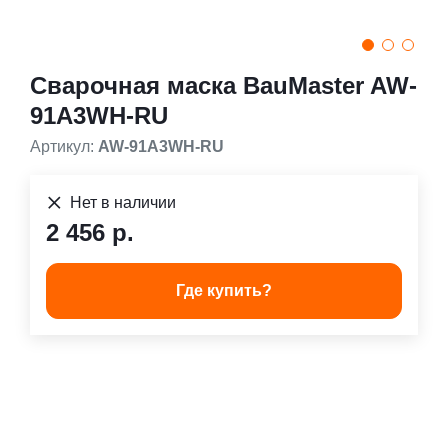
Сварочная маска BauMaster AW-
91A3WH-RU
Артикул:
AW-91A3WH-RU
Нет в наличии
2 456 р.
Где купить?