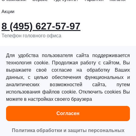
Акции
8 (495) 627-57-97
Телефон головного офиса
info@sturmtools.ru
Обратная связь
Для удобства пользователя сайта поддерживается
технология cookie. Продолжая работу с сайтом, Вы
выражаете своё согласие на обработку Ваших
данных, с целью обеспечения функциональных и
аналитических возможностей сайта, путем
использования файлов cookie. Отключить cookies Вы
©«Sturm!» 2011–2026 ®
можете в настройках своего браузера
Все права защищены.
Согласен
Политика обработки персональных данных
Согласие на обработку персональных данных
Политика обработки и защиты персональных