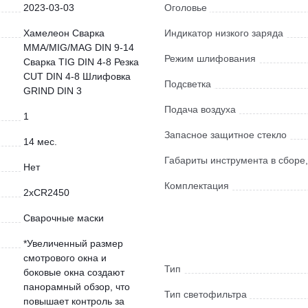
2023-03-03
Оголовье
Хамелеон Сварка
Индикатор низкого заряда
ММА/MIG/MAG DIN 9-14
Режим шлифования
Сварка TIG DIN 4-8 Резка
CUT DIN 4-8 Шлифовка
Подсветка
GRIND DIN 3
Подача воздуха
1
Запасное защитное стекло
14 мес.
Габариты инструмента в сборе,
Нет
Комплектация
2хCR2450
Сварочные маски
*Увеличенный размер
смотрового окна и
Тип
боковые окна создают
панорамный обзор, что
Тип светофильтра
повышает контроль за