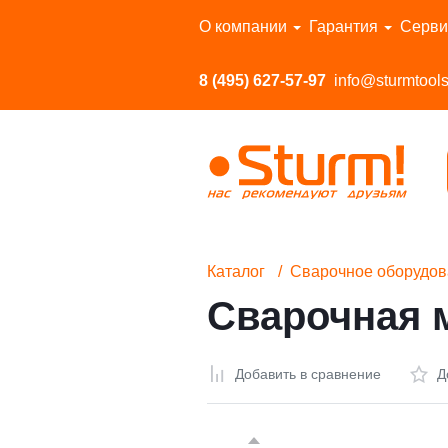
Перейти в каталог
О компании
Гарантия
Серви
8 (495) 627-57-97
info@sturmtools
Каталог
Сварочное оборудов
Сварочная 
Добавить в сравнение
Д