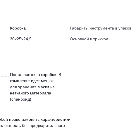
Коробка
Габариты инструмента в упаков
30x25x24,5
Основной штрихкод
Поставляется в коробке. В
комплекте идет мешок
для хранения маски из
нетканого материала
(спанбонд)
обой право изменять характеристики
мплектность без предварительного