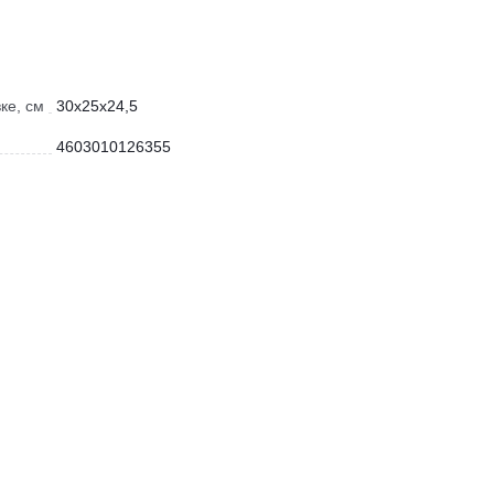
ке, см
30х25х24,5
4603010126355