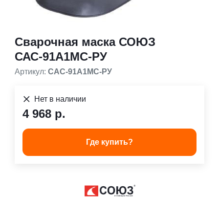
Сварочная маска СОЮЗ
САС-91А1МС-РУ
Артикул:
САС-91А1МС-РУ
Нет в наличии
4 968 р.
Где купить?