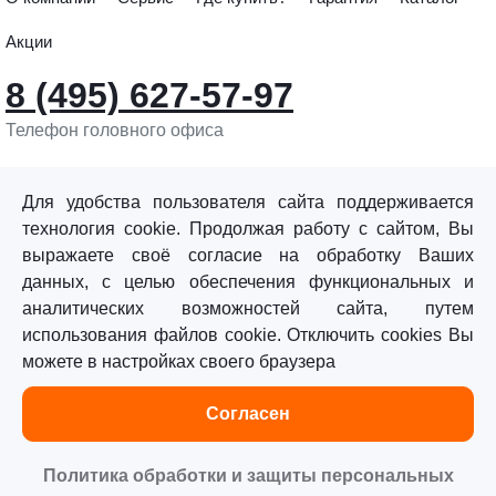
Акции
8 (495) 627-57-97
Телефон головного офиса
info@sturmtools.ru
Обратная связь
Для удобства пользователя сайта поддерживается
технология cookie. Продолжая работу с сайтом, Вы
выражаете своё согласие на обработку Ваших
данных, с целью обеспечения функциональных и
аналитических возможностей сайта, путем
использования файлов cookie. Отключить cookies Вы
©«Sturm!» 2011–2026 ®
можете в настройках своего браузера
Все права защищены.
Согласен
Политика обработки персональных данных
Согласие на обработку персональных данных
Политика обработки и защиты персональных