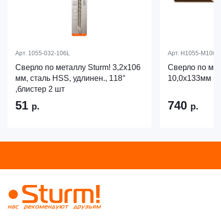
Арт.
1055-032-106L
Арт.
H1055-M100-
Сверло по металлу Sturm! 3,2х106
Сверло по ме
мм, сталь HSS, удлинен., 118°
10,0х133мм H
,блистер 2 шт
51
740
р.
р.