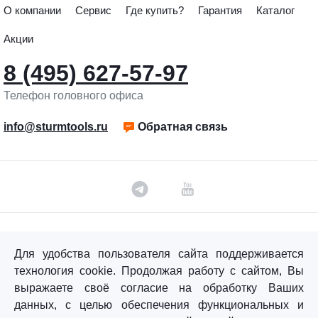
О компании
Сервис
Где купить?
Гарантия
Каталог
Акции
8 (495) 627-57-97
Телефон головного офиса
info@sturmtools.ru
Обратная связь
©«Sturm!» 2011–2026 ®
Для удобства пользователя сайта поддерживается
Все права защищены.
технология cookie. Продолжая работу с сайтом, Вы
Политика обработки персональных данных
выражаете своё согласие на обработку Ваших
данных, с целью обеспечения функциональных и
Согласие на обработку персональных данных