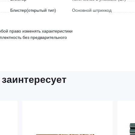
Блистер(открытый тип)
Основной штрихкод
обой право изменять характеристики
мплектность без предварительного
 заинтересует