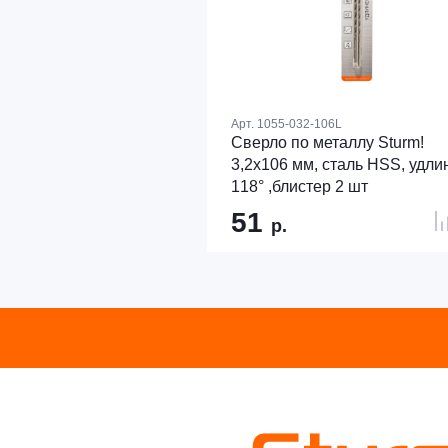
Арт.
1055-032-106L
Сверло по металлу Sturm!
3,2х106 мм, сталь HSS, удлин
118° ,блистер 2 шт
51
р.