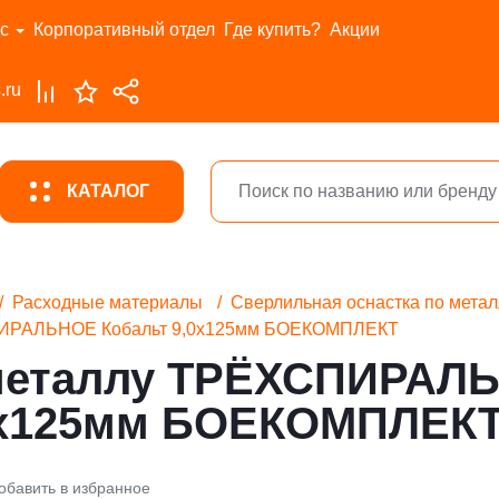
с
Корпоративный отдел
Где купить?
Акции
.ru
КАТАЛОГ
Расходные материалы
Сверлильная оснастка по метал
ПИРАЛЬНОЕ Кобальт 9,0х125мм БОЕКОМПЛЕКТ
 металлу ТРЁХСПИРАЛ
0х125мм БОЕКОМПЛЕК
обавить в избранное