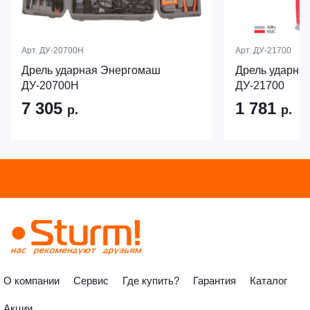
Арт.
ДУ-20700Н
Арт.
ДУ-21700
Дрель ударная Энергомаш
Дрель ударна
ДУ-20700Н
ДУ-21700
7 305
1 781
р.
р.
О компании
Сервис
Где купить?
Гарантия
Каталог
Акции