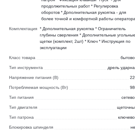
продолжительных работ * Регулировка
оборотов * Дополнительная рукоятка - для
более точной и комфортной работы оператор
Комплектация
* Дополнительная рукоятка * Ограничитель
глубины сверления * Дополнительные угольны
щетки (комплект, 2шт) * Ключ * Инструкция по
эксплуатации
Класс товара
бытово
Тип инструмента
дрель ударна
Напряжение питания (В)
22
Потребляемая мощность (Вт)
98
Тип питания
сетево
Тип двигателя
щеточны
Тип патрона
ключево
Блокировка шпинделя
не