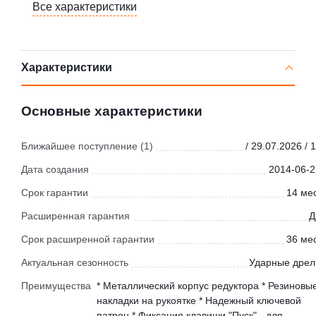
Все характеристики
Характеристики
Основные характеристики
Ближайшее поступление (1)
/ 29.07.2026 / 
Дата создания
2014-06-2
Срок гарантии
14 мес
Расширенная гарантия
Д
Срок расширенной гарантии
36 мес
Актуальная сезонность
Ударные дрел
Преимущества
* Металлический корпус редуктора * Резиновы
накладки на рукоятке * Надежный ключевой
патрон * Фиксация клавиши "Пуск" - для