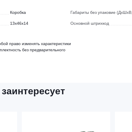
Коробка
Габариты без упаковие (ДхШхВ,
13x46x14
Основной штрихкод
обой право изменять характеристики
мплектность без предварительного
 заинтересует