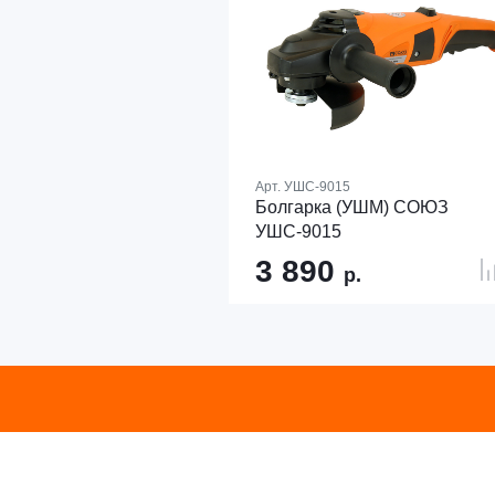
Арт.
УШС-9015
Болгарка (УШМ) СОЮЗ
УШС-9015
3 890
р.