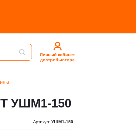
Личный кабинет
дистрибьютора
шины
НТ УШМ1-150
Артикул:
УШМ1-150