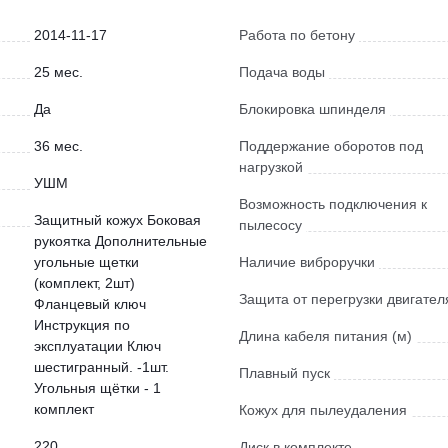
2014-11-17
Работа по бетону
25 мес.
Подача воды
Да
Блокировка шпинделя
36 мес.
Поддержание оборотов под
нагрузкой
УШМ
Возможность подключения к
Защитный кожух Боковая
пылесосу
рукоятка Дополнительные
угольные щетки
Наличие виброручки
(комплект, 2шт)
Защита от перегрузки двигател
Фланцевый ключ
Инструкция по
Длина кабеля питания (м)
эксплуатации Ключ
шестигранный. -1шт.
Плавный пуск
Угольныя щётки - 1
комплект
Кожух для пылеудаления
220
Диск в комплекте