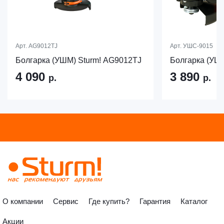
Арт.
AG9012TJ
Арт.
УШС-9015
Болгарка (УШМ) Sturm! AG9012TJ
Болгарка (У
4 090
3 890
р.
р.
О компании
Сервис
Где купить?
Гарантия
Каталог
Акции