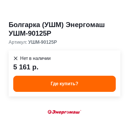
Болгарка (УШМ) Энергомаш
УШМ-90125Р
Артикул:
УШМ-90125Р
Нет в наличии
5 161 р.
Где купить?