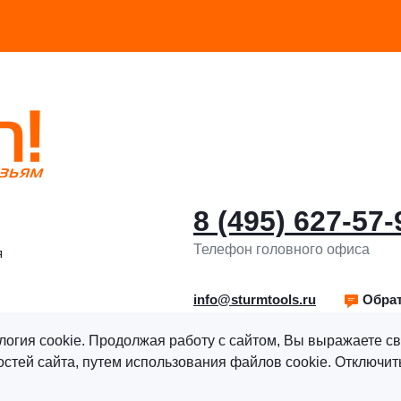
8 (495) 627-57-
Телефон головного офиса
я
info@sturmtools.ru
Обрат
логия cookie. Продолжая работу с сайтом, Вы выражаете св
тей сайта, путем использования файлов cookie. Отключить
рава защищены.
Политика обработки персональных данны