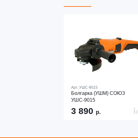
Арт.
УШС-9015
Болгарка (УШМ) СОЮЗ
УШС-9015
3 890
р.