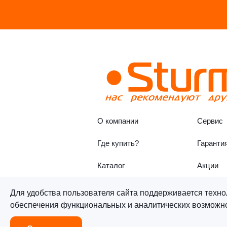
О компании
Сервис
Где купить?
Гаранти
Каталог
Акции
Для удобства пользователя сайта поддерживается техно
обеспечения функциональных и аналитических возможнос
©«Sturm!» 2011–2026 ®
Все п