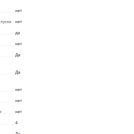
нет
 пуска
нет
да
нет
Да
Да
нет
нет
я
нет
4
Да