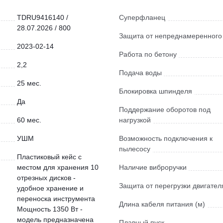
TDRU9416140 /
Суперфланец
28.07.2026 / 800
Защита от непреднамеренного
2023-02-14
Работа по бетону
2,2
Подача воды
25 мес.
Блокировка шпинделя
Да
Поддержание оборотов под
60 мес.
нагрузкой
УШМ
Возможность подключения к
пылесосу
Пластиковый кейс с
местом для хранения 10
Наличие виброручки
отрезных дисков -
Защита от перегрузки двигател
удобное хранение и
переноска инструмента
Длина кабеля питания (м)
Мощность 1350 Вт -
модель предназначена
Плавный пуск