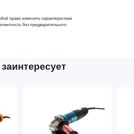
обой право изменять характеристики
мплектность без предварительного
 заинтересует