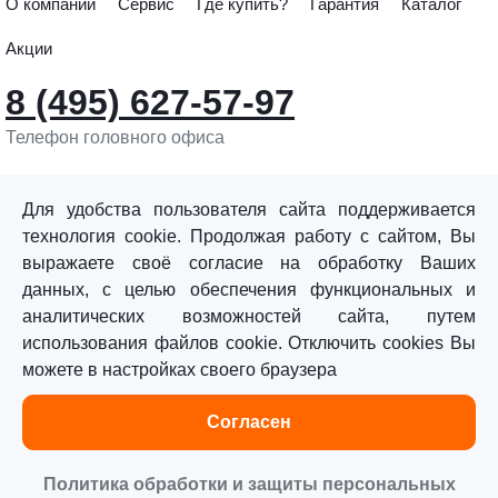
О компании
Сервис
Где купить?
Гарантия
Каталог
Акции
8 (495) 627-57-97
Телефон головного офиса
info@sturmtools.ru
Обратная связь
Для удобства пользователя сайта поддерживается
технология cookie. Продолжая работу с сайтом, Вы
выражаете своё согласие на обработку Ваших
данных, с целью обеспечения функциональных и
аналитических возможностей сайта, путем
использования файлов cookie. Отключить cookies Вы
©«Sturm!» 2011–2026 ®
можете в настройках своего браузера
Все права защищены.
Согласен
Политика обработки персональных данных
Согласие на обработку персональных данных
Политика обработки и защиты персональных